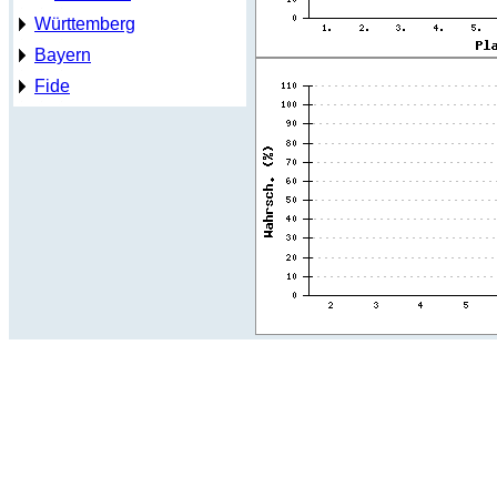
Württemberg
Bayern
Fide