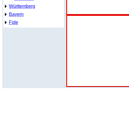
Württemberg
Bayern
Fide