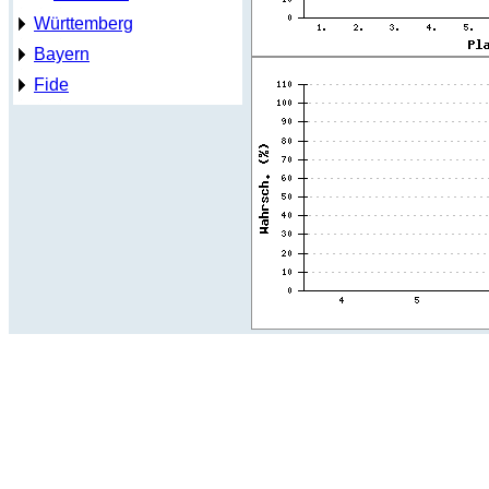
Württemberg
Bayern
Fide