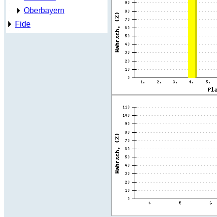
Oberbayern
Fide