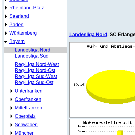
Rheinland-Pfalz
Saarland
Baden
Württemberg
Landesliga Nord
, SC Erlange
Bayern
Landesliga Nord
Landesliga Süd
Reg-Liga Nord-West
Reg-Liga Nord-Ost
Reg-Liga Süd-West
Reg-Liga Süd-Ost
Unterfranken
Oberfranken
Mittelfranken
Oberpfalz
Schwaben
München