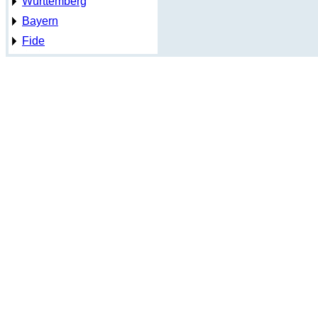
Württemberg
Bayern
Fide