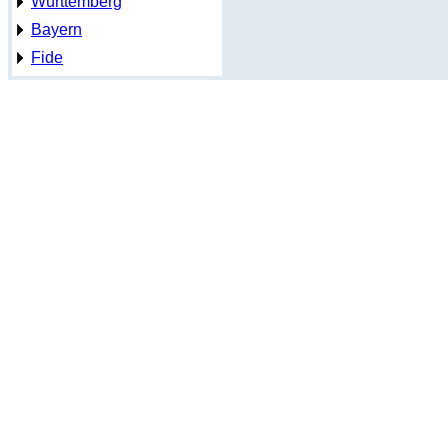
Württemberg
Bayern
Fide