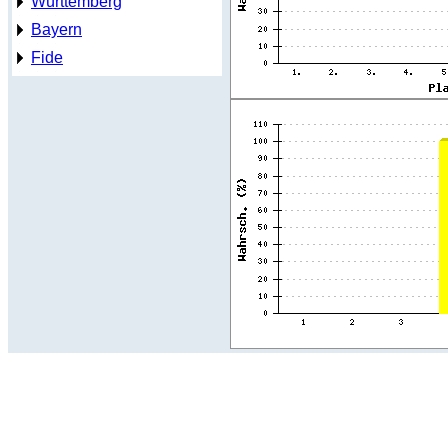
Württemberg
Bayern
Fide