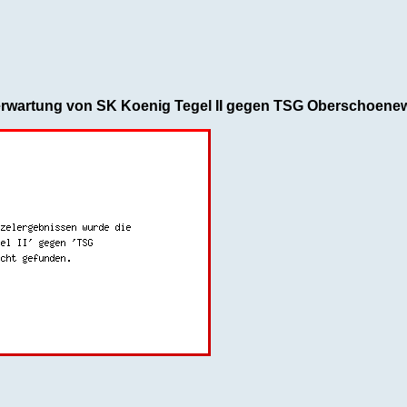
erwartung von SK Koenig Tegel II gegen TSG Oberschoenew