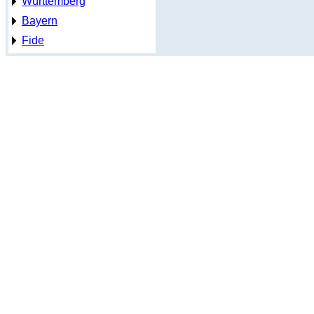
Württemberg
Bayern
Fide