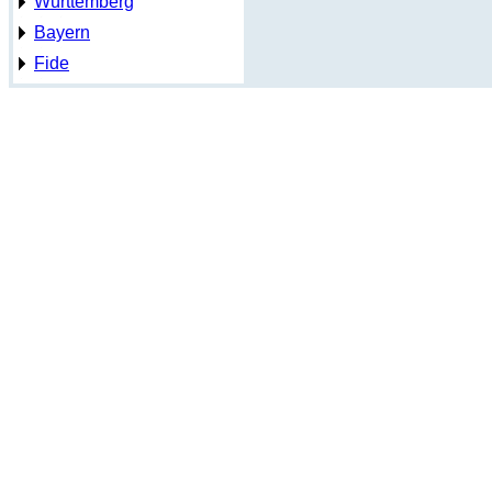
Württemberg
Bayern
Fide