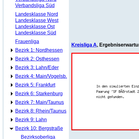
Verbandsliga Süd
Landesklasse Nord
Landesklasse West
Landesklasse Ost
Landesklasse Süd
Frauenliga
Kreisliga A
, Ergebniserwart
Bezirk 1: Nordhessen
Bezirk 2: Osthessen
Bezirk 3: Lahn/Eder
Bezirk 4: Main/Vogelsb.
Bezirk 5: Frankfurt
Bezirk 6: Starkenburg
Bezirk 7: Main/Taunus
Bezirk 8: Rhein/Taunus
Bezirk 9: Lahn
Bezirk 10: Bergstraße
Bezirksoberliga