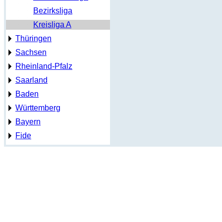
Bezirksliga
Kreisliga A
Thüringen
Sachsen
Rheinland-Pfalz
Saarland
Baden
Württemberg
Bayern
Fide