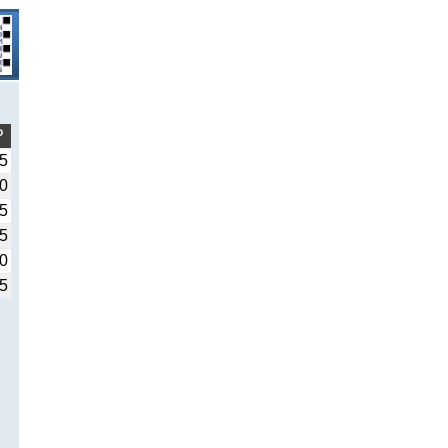
P
,5
,0
,5
,5
,0
,5