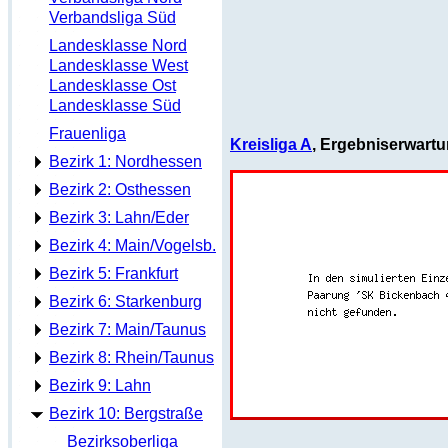
Verbandsliga Süd
Landesklasse Nord
Landesklasse West
Landesklasse Ost
Landesklasse Süd
Frauenliga
Kreisliga A
, Ergebniserwart
Bezirk 1: Nordhessen
Bezirk 2: Osthessen
Bezirk 3: Lahn/Eder
Bezirk 4: Main/Vogelsb.
Bezirk 5: Frankfurt
Bezirk 6: Starkenburg
Bezirk 7: Main/Taunus
Bezirk 8: Rhein/Taunus
Bezirk 9: Lahn
Bezirk 10: Bergstraße
Bezirksoberliga