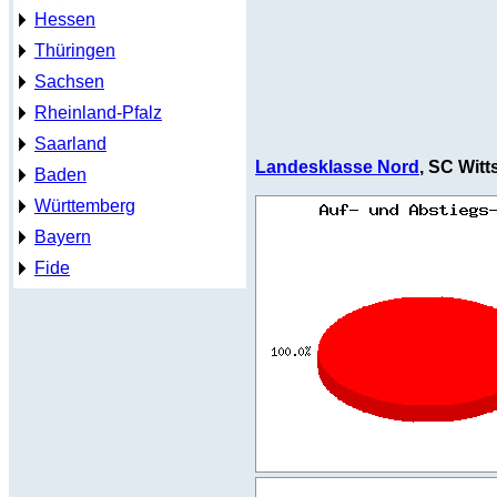
Hessen
Thüringen
Sachsen
Rheinland-Pfalz
Saarland
Landesklasse Nord
, SC Witt
Baden
Württemberg
Bayern
Fide