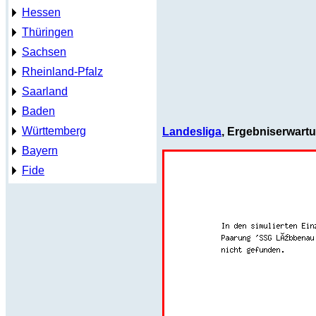
Hessen
Thüringen
Sachsen
Rheinland-Pfalz
Saarland
Baden
Württemberg
Landesliga
, Ergebniserwart
Bayern
Fide