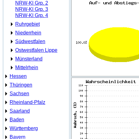
NRW-Kl Grp. 2
NRW-Kl Grp. 3
NRW-Kl Grp. 4
Ruhrgebiet
Niederrhein
Südwestfalen
Ostwestfalen Lippe
Münsterland
Mittelrhein
Hessen
Thüringen
Sachsen
Rheinland-Pfalz
Saarland
Baden
Württemberg
Bayern