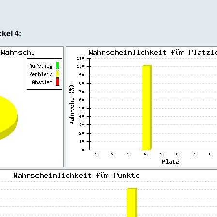
ckel 4: