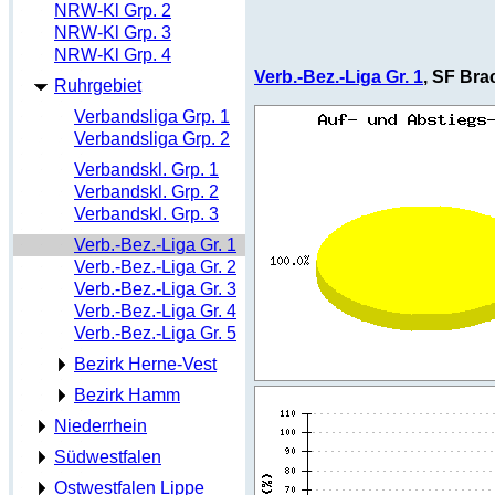
NRW-Kl Grp. 2
NRW-Kl Grp. 3
NRW-Kl Grp. 4
Verb.-Bez.-Liga Gr. 1
, SF Bra
Ruhrgebiet
Verbandsliga Grp. 1
Verbandsliga Grp. 2
Verbandskl. Grp. 1
Verbandskl. Grp. 2
Verbandskl. Grp. 3
Verb.-Bez.-Liga Gr. 1
Verb.-Bez.-Liga Gr. 2
Verb.-Bez.-Liga Gr. 3
Verb.-Bez.-Liga Gr. 4
Verb.-Bez.-Liga Gr. 5
Bezirk Herne-Vest
Bezirk Hamm
Niederrhein
Südwestfalen
Ostwestfalen Lippe