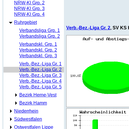
NRW-Kl Grp. 2
NRW-Kl Grp. 3
NRW-Kl Grp. 4
Ruhrgebiet
Verb.-Bez.-Liga Gr. 2
, SV KS 
Verbandsliga Grp. 1
Verbandsliga Grp. 2
Verbandskl. Grp. 1
Verbandskl. Grp. 2
Verbandskl. Grp. 3
Verb.-Bez.-Liga Gr. 1
Verb.-Bez.-Liga Gr. 2
Verb.-Bez.-Liga Gr. 3
Verb.-Bez.-Liga Gr. 4
Verb.-Bez.-Liga Gr. 5
Bezirk Herne-Vest
Bezirk Hamm
Niederrhein
Südwestfalen
Ostwestfalen Lippe