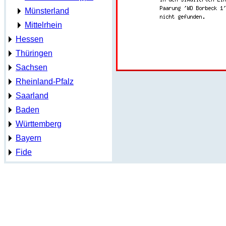
Münsterland
Mittelrhein
Hessen
Thüringen
Sachsen
Rheinland-Pfalz
Saarland
Baden
Württemberg
Bayern
Fide