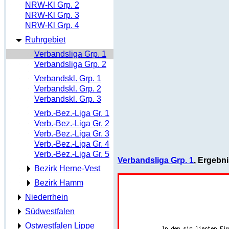
NRW-Kl Grp. 2
NRW-Kl Grp. 3
NRW-Kl Grp. 4
Ruhrgebiet
Verbandsliga Grp. 1
Verbandsliga Grp. 2
Verbandskl. Grp. 1
Verbandskl. Grp. 2
Verbandskl. Grp. 3
Verb.-Bez.-Liga Gr. 1
Verb.-Bez.-Liga Gr. 2
Verb.-Bez.-Liga Gr. 3
Verb.-Bez.-Liga Gr. 4
Verb.-Bez.-Liga Gr. 5
Verbandsliga Grp. 1
, Ergebn
Bezirk Herne-Vest
Bezirk Hamm
Niederrhein
Südwestfalen
Ostwestfalen Lippe