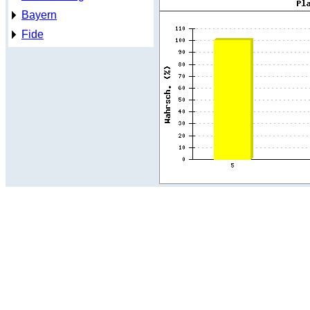
Bayern
Fide