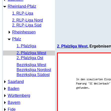
Rheinland-Pfalz
1. RLP-Liga
2. RLP-Liga Nord
2. RLP-Liga Süd
Rheinhessen
Pfalz
1. Pfalzliga
2. Pfalzliga West
, Ergebnise
2. Pfalzliga West
2. Pfalzliga Ost
Bezirksliga West
Bezirksliga Nordost
Bezirksliga Südost
Saarland
Baden
Württemberg
Bayern
Fide