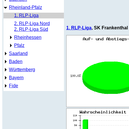
Rheinland-Pfalz
1. RLP-Liga
2. RLP-Liga Nord
1. RLP-Liga
, SK Frankenthal 
2. RLP-Liga Süd
Rheinhessen
Pfalz
Saarland
Baden
Württemberg
Bayern
Fide