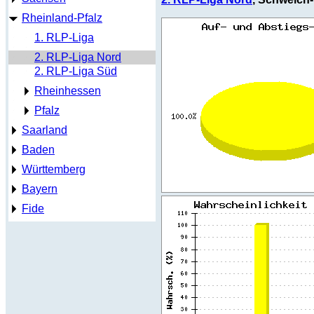
Rheinland-Pfalz
1. RLP-Liga
2. RLP-Liga Nord
2. RLP-Liga Süd
Rheinhessen
Pfalz
Saarland
Baden
Württemberg
Bayern
Fide