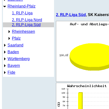
Rheinland-Pfalz
1. RLP-Liga
2. RLP-Liga Süd
, SK Kaisersl
2. RLP-Liga Nord
2. RLP-Liga Süd
Rheinhessen
Pfalz
Saarland
Baden
Württemberg
Bayern
Fide