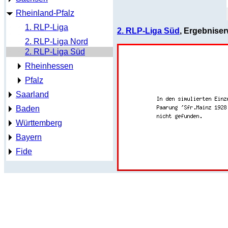
Rheinland-Pfalz
1. RLP-Liga
2. RLP-Liga Süd
, Ergebniser
2. RLP-Liga Nord
2. RLP-Liga Süd
Rheinhessen
Pfalz
Saarland
Baden
Württemberg
Bayern
Fide