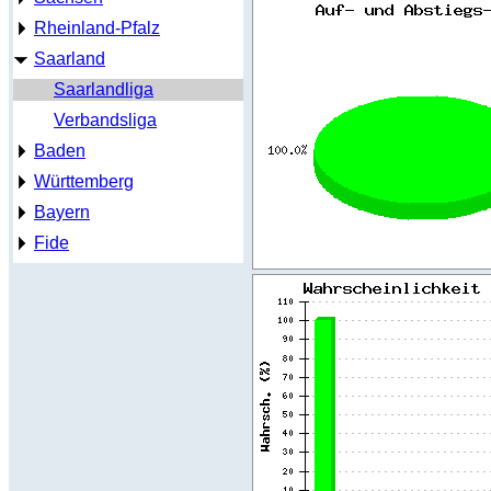
Rheinland-Pfalz
Saarland
Saarlandliga
Verbandsliga
Baden
Württemberg
Bayern
Fide