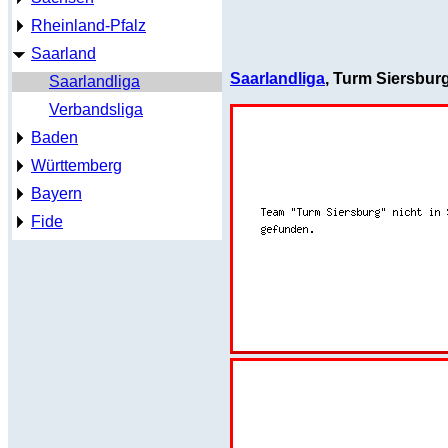
Rheinland-Pfalz
Saarland
Saarlandliga
, Turm Siersbur
Saarlandliga
Verbandsliga
Baden
Württemberg
Bayern
Fide