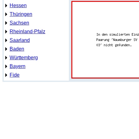
Hessen
Thüringen
Sachsen
Rheinland-Pfalz
Saarland
Baden
Württemberg
Bayern
Fide