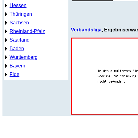
Hessen
Thüringen
Sachsen
Verbandsliga
, Ergebniserwa
Rheinland-Pfalz
Saarland
Baden
Württemberg
Bayern
Fide