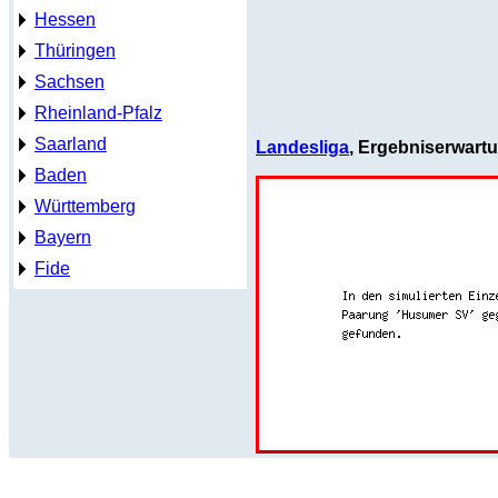
Hessen
Thüringen
Sachsen
Rheinland-Pfalz
Saarland
Landesliga
, Ergebniserwart
Baden
Württemberg
Bayern
Fide