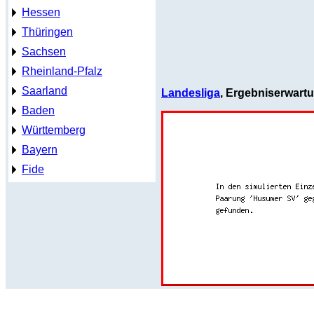
Hessen
Thüringen
Sachsen
Rheinland-Pfalz
Saarland
Landesliga
, Ergebniserwart
Baden
Württemberg
Bayern
Fide