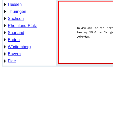
Hessen
Thüringen
Sachsen
Rheinland-Pfalz
Saarland
Baden
Württemberg
Bayern
Fide