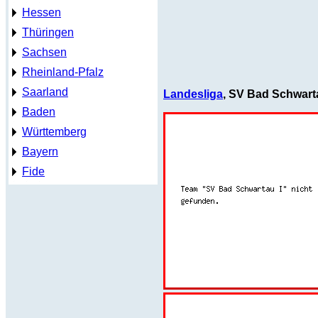
Hessen
Thüringen
Sachsen
Rheinland-Pfalz
Saarland
Landesliga
, SV Bad Schwarta
Baden
Württemberg
Bayern
Fide