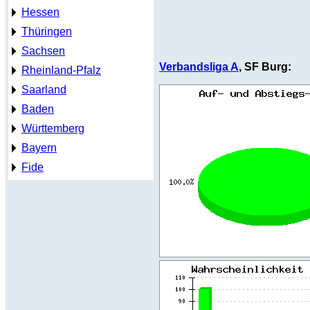
Hessen
Thüringen
Sachsen
Verbandsliga A
, SF Burg:
Rheinland-Pfalz
Saarland
Baden
Württemberg
Bayern
Fide