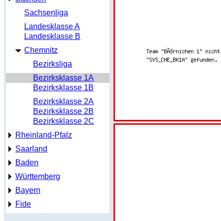
Sachsenliga
Landesklasse A
Landesklasse B
Chemnitz
Bezirksliga
Bezirksklasse 1A
Bezirksklasse 1B
Bezirksklasse 2A
Bezirksklasse 2B
Bezirksklasse 2C
Rheinland-Pfalz
Saarland
Baden
Württemberg
Bayern
Fide