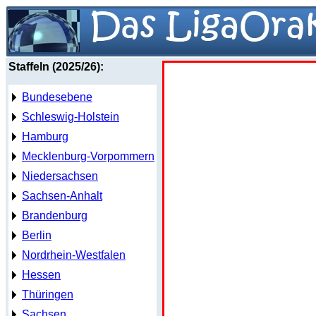
Staffeln (2025/26):
Bundesebene
Schleswig-Holstein
Hamburg
Mecklenburg-Vorpommern
Niedersachsen
Sachsen-Anhalt
Brandenburg
Berlin
Nordrhein-Westfalen
Hessen
Thüringen
Sachsen