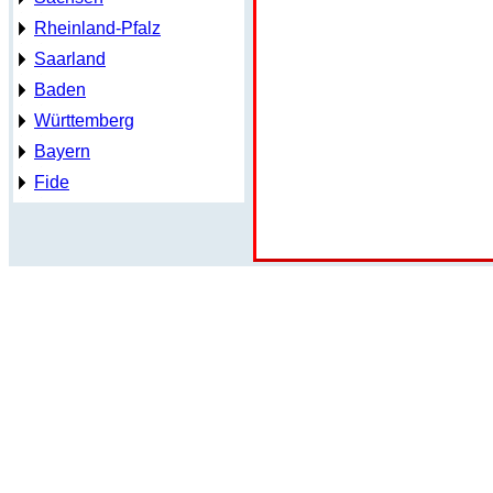
Rheinland-Pfalz
Saarland
Baden
Württemberg
Bayern
Fide