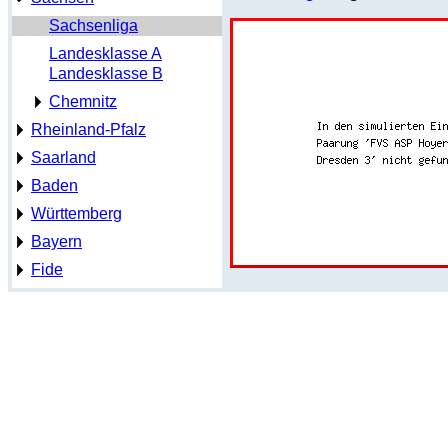
Sachsenliga
Landesklasse A
Landesklasse B
Chemnitz
Rheinland-Pfalz
Saarland
Baden
Württemberg
Bayern
Fide