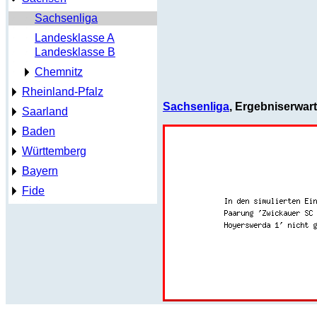
Sachsenliga
Landesklasse A
Landesklasse B
Chemnitz
Rheinland-Pfalz
Sachsenliga
, Ergebniserwa
Saarland
Baden
Württemberg
Bayern
Fide