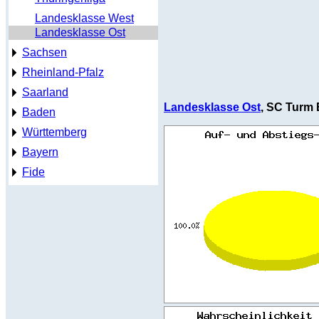
Landesklasse West
Landesklasse Ost
Sachsen
Rheinland-Pfalz
Saarland
Landesklasse Ost
, SC Turm E
Baden
Württemberg
Bayern
Fide