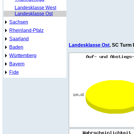
Landesklasse West
Landesklasse Ost
Sachsen
Rheinland-Pfalz
Saarland
Landesklasse Ost
, SC Turm E
Baden
Württemberg
Bayern
Fide