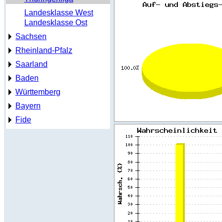
Landesklasse West
Landesklasse Ost
Sachsen
Rheinland-Pfalz
Saarland
Baden
Württemberg
Bayern
Fide