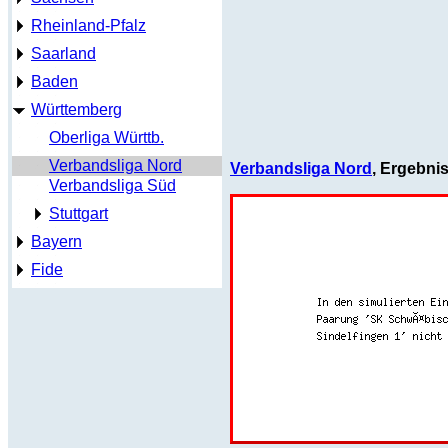
Rheinland-Pfalz
Saarland
Baden
Württemberg
Oberliga Württb.
Verbandsliga Nord
Verbandsliga Nord
, Ergebni
Verbandsliga Süd
Stuttgart
Bayern
Fide