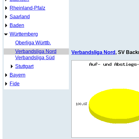
Rheinland-Pfalz
Saarland
Baden
Württemberg
Oberliga Württb.
Verbandsliga Nord
Verbandsliga Nord
, SV Back
Verbandsliga Süd
Stuttgart
Bayern
Fide