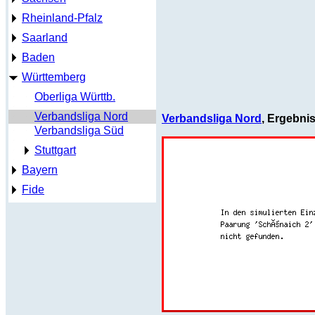
Rheinland-Pfalz
Saarland
Baden
Württemberg
Oberliga Württb.
Verbandsliga Nord
Verbandsliga Nord
, Ergebni
Verbandsliga Süd
Stuttgart
Bayern
Fide