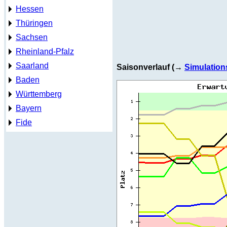
Hessen
Thüringen
Sachsen
Rheinland-Pfalz
Saarland
Saisonverlauf (→
Simulation
Baden
Württemberg
Bayern
Fide