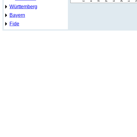
Württemberg
Bayern
Fide