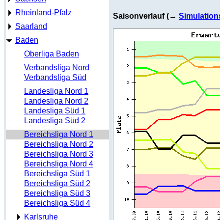
Rheinland-Pfalz
Saisonverlauf (→
Simulation
Saarland
Baden
Oberliga Baden
Verbandsliga Nord
Verbandsliga Süd
Landesliga Nord 1
Landesliga Nord 2
Landesliga Süd 1
Landesliga Süd 2
Bereichsliga Nord 1
Bereichsliga Nord 2
Bereichsliga Nord 3
Bereichsliga Nord 4
Bereichsliga Süd 1
Bereichsliga Süd 2
Bereichsliga Süd 3
Bereichsliga Süd 4
Karlsruhe