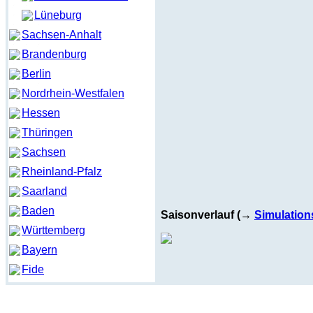
Lüneburg
Sachsen-Anhalt
Brandenburg
Berlin
Nordrhein-Westfalen
Hessen
Thüringen
Sachsen
Rheinland-Pfalz
Saarland
Baden
Saisonverlauf (→
Simulation
Württemberg
Bayern
Fide