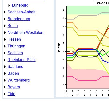
Lüneburg
Sachsen-Anhalt
Brandenburg
Berlin
Nordrhein-Westfalen
Hessen
Thüringen
Sachsen
Rheinland-Pfalz
Saarland
Baden
Württemberg
Bayern
Fide