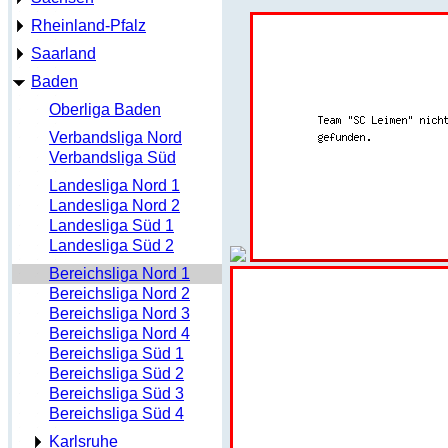
Rheinland-Pfalz
Saarland
Baden
Oberliga Baden
Verbandsliga Nord
Verbandsliga Süd
Landesliga Nord 1
Landesliga Nord 2
Landesliga Süd 1
Landesliga Süd 2
Bereichsliga Nord 1
Bereichsliga Nord 2
Bereichsliga Nord 3
Bereichsliga Nord 4
Bereichsliga Süd 1
Bereichsliga Süd 2
Bereichsliga Süd 3
Bereichsliga Süd 4
Karlsruhe