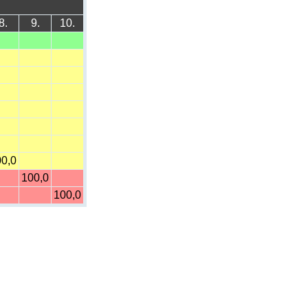
8.
9.
10.
0,0
100,0
100,0