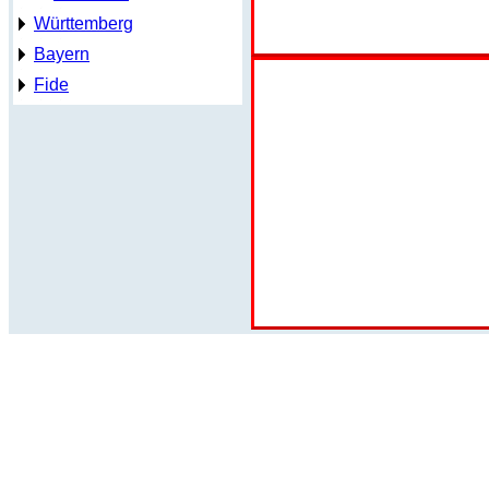
Württemberg
Bayern
Fide